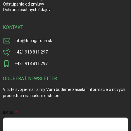
Odstúpenie od zmluvy
Ochrana osobných údajov
KONTAKT
info
@
techgarden.sk
+421 918 811 297
+421 918 811 297
ODOBERAŤ NEWSLETTER
Vložte svoj e-mail a my Vám budeme zasielať informácie o nových
produktoch na našom e-shope.
EMAIL