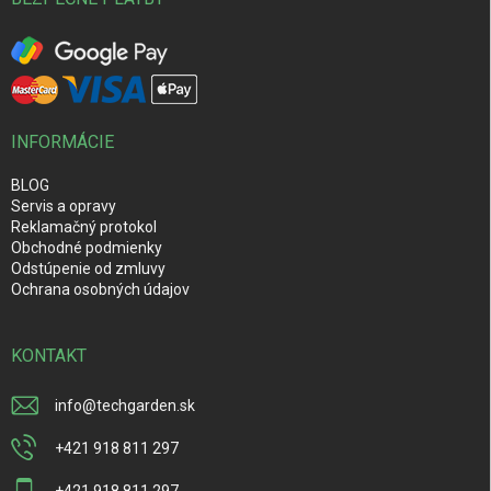
INFORMÁCIE
BLOG
Servis a opravy
Reklamačný protokol
Obchodné podmienky
Odstúpenie od zmluvy
Ochrana osobných údajov
KONTAKT
info
@
techgarden.sk
+421 918 811 297
+421 918 811 297