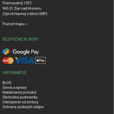
Priemyselná 1307,
965 01 Žiar nad Hronom,
(Oproti hlavnej vrátnici SNP)
Pozrieť mapu »
BEZPEČNÉ PLATBY
INFORMÁCIE
BLOG
Servis a opravy
Reklamačný protokol
Obchodné podmienky
Odstúpenie od zmluvy
Ochrana osobných údajov