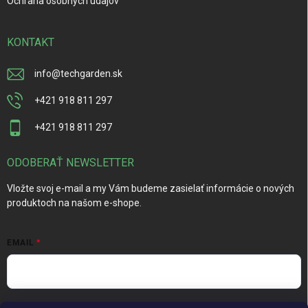
Ochrana osobných údajov
KONTAKT
info
@
techgarden.sk
+421 918 811 297
+421 918 811 297
ODOBERAŤ NEWSLETTER
Vložte svoj e-mail a my Vám budeme zasielať informácie o nových
produktoch na našom e-shope.
EMAIL