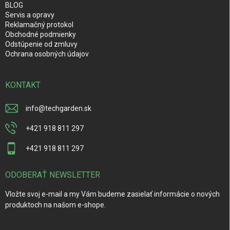
BLOG
Servis a opravy
Reklamačný protokol
Obchodné podmienky
Odstúpenie od zmluvy
Ochrana osobných údajov
KONTAKT
info
@
techgarden.sk
+421 918 811 297
+421 918 811 297
ODOBERAŤ NEWSLETTER
Vložte svoj e-mail a my Vám budeme zasielať informácie o nových
produktoch na našom e-shope.