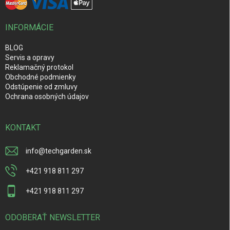
INFORMÁCIE
BLOG
Servis a opravy
Reklamačný protokol
Obchodné podmienky
Odstúpenie od zmluvy
Ochrana osobných údajov
KONTAKT
info
@
techgarden.sk
+421 918 811 297
+421 918 811 297
ODOBERAŤ NEWSLETTER