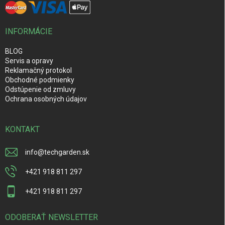
INFORMÁCIE
BLOG
Servis a opravy
Reklamačný protokol
Obchodné podmienky
Odstúpenie od zmluvy
Ochrana osobných údajov
KONTAKT
info
@
techgarden.sk
+421 918 811 297
+421 918 811 297
ODOBERAŤ NEWSLETTER