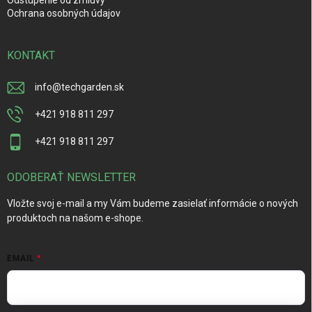
Odstúpenie od zmluvy
Ochrana osobných údajov
KONTAKT
info
@
techgarden.sk
+421 918 811 297
+421 918 811 297
ODOBERAŤ NEWSLETTER
Vložte svoj e-mail a my Vám budeme zasielať informácie o nových
produktoch na našom e-shope.
EMAIL