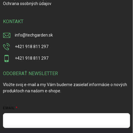
Ochrana osobných údajov
KONTAKT
info
@
techgarden.sk
+421 918 811 297
+421 918 811 297
ODOBERAŤ NEWSLETTER
Vložte svoj e-mail a my Vám budeme zasielať informácie o nových
produktoch na našom e-shope.
EMAIL