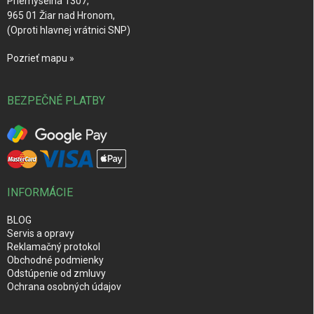
Priemyselná 1307,
965 01 Žiar nad Hronom,
(Oproti hlavnej vrátnici SNP)
Pozrieť mapu »
BEZPEČNÉ PLATBY
INFORMÁCIE
BLOG
Servis a opravy
Reklamačný protokol
Obchodné podmienky
Odstúpenie od zmluvy
Ochrana osobných údajov