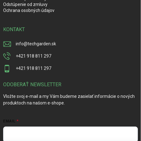
Odstúpenie od zmluvy
Ochrana osobných údajov
KONTAKT
info
@
techgarden.sk
+421 918 811 297
+421 918 811 297
ODOBERAŤ NEWSLETTER
Vložte svoj e-mail a my Vám budeme zasielať informácie o nových
produktoch na našom e-shope.
EMAIL