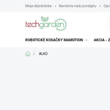
Prejsť
Moja objednávka
Navštívte našu predajňu
Opra
na
obsah
ROBOTICKÉ KOSAČKY MAMOTION
AKCIA -
Domov
ALKO