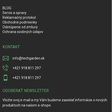
BLOG
Servis a opravy
Reklamačný protokol
Obchodné podmienky
Odstúpenie od zmluvy
Ochrana osobných údajov
KONTAKT
info
@
techgarden.sk
+421 918 811 297
+421 918 811 297
ODOBERAŤ NEWSLETTER
Vložte svoj e-mail a my Vám budeme zasielať informácie o nových
produktoch na našom e-shope.