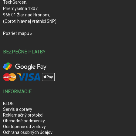
TechGarden,
Priemyselná 1307,
965 01 Žiar nad Hronom,
(Oproti hlavnej vrátnici SNP)
Pozrieť mapu »
BEZPEČNÉ PLATBY
INFORMÁCIE
BLOG
Servis a opravy
Reklamačný protokol
Obchodné podmienky
Odstúpenie od zmluvy
Ochrana osobných údajov