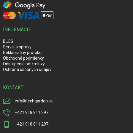
INFORMÁCIE
BLOG
Servis a opravy
Reklamačný protokol
Obchodné podmienky
Odstúpenie od zmluvy
Ochrana osobných údajov
KONTAKT
info
@
techgarden.sk
+421 918 811 297
+421 918 811 297