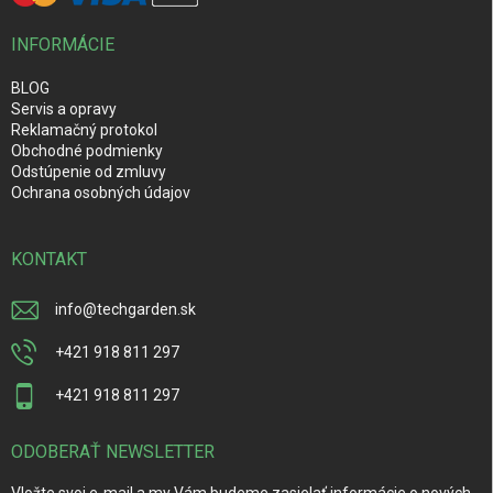
INFORMÁCIE
BLOG
Servis a opravy
Reklamačný protokol
Obchodné podmienky
Odstúpenie od zmluvy
Ochrana osobných údajov
KONTAKT
info
@
techgarden.sk
+421 918 811 297
+421 918 811 297
ODOBERAŤ NEWSLETTER