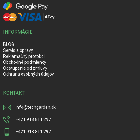
INFORMÁCIE
BLOG
Servis a opravy
Reklamačný protokol
Obchodné podmienky
Odstúpenie od zmluvy
Ochrana osobných údajov
KONTAKT
info
@
techgarden.sk
+421 918 811 297
+421 918 811 297