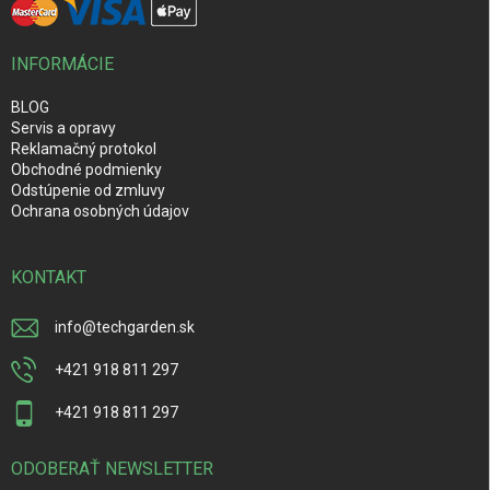
INFORMÁCIE
BLOG
Servis a opravy
Reklamačný protokol
Obchodné podmienky
Odstúpenie od zmluvy
Ochrana osobných údajov
KONTAKT
info
@
techgarden.sk
+421 918 811 297
+421 918 811 297
ODOBERAŤ NEWSLETTER