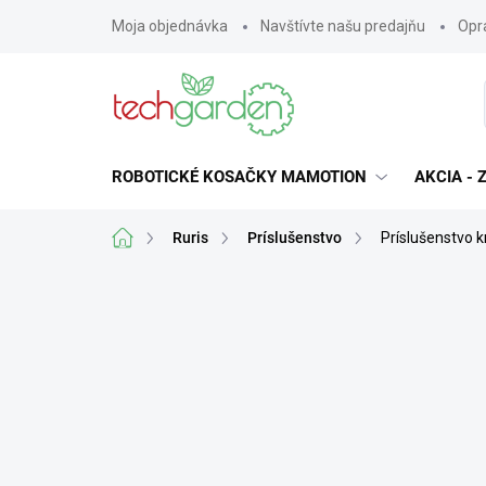
Prejsť
Moja objednávka
Navštívte našu predajňu
Opra
na
obsah
ROBOTICKÉ KOSAČKY MAMOTION
AKCIA -
Domov
Ruris
Príslušenstvo
Príslušenstvo 