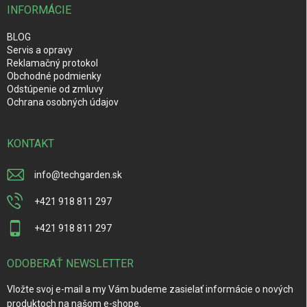
INFORMÁCIE
BLOG
Servis a opravy
Reklamačný protokol
Obchodné podmienky
Odstúpenie od zmluvy
Ochrana osobných údajov
KONTAKT
info
@
techgarden.sk
+421 918 811 297
+421 918 811 297
ODOBERAŤ NEWSLETTER
Vložte svoj e-mail a my Vám budeme zasielať informácie o nových
produktoch na našom e-shope.