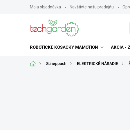
Prejsť
Moja objednávka
Navštívte našu predajňu
Opra
na
obsah
ROBOTICKÉ KOSAČKY MAMOTION
AKCIA -
Domov
Scheppach
ELEKTRICKÉ NÁRADIE