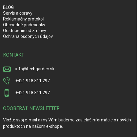
BLOG
Servis a opravy
Reklamačný protokol
Obchodné podmienky
Odstúpenie od zmluvy
Ochrana osobných údajov
KONTAKT
info
@
techgarden.sk
+421 918 811 297
+421 918 811 297
ODOBERAŤ NEWSLETTER
Vložte svoj e-mail a my Vám budeme zasielať informácie o nových
produktoch na našom e-shope.