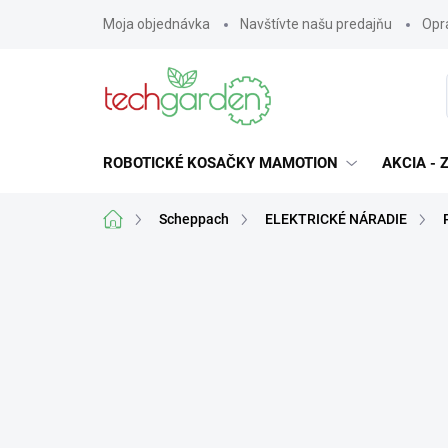
Prejsť
Moja objednávka
Navštívte našu predajňu
Opra
na
obsah
ROBOTICKÉ KOSAČKY MAMOTION
AKCIA -
Domov
Scheppach
ELEKTRICKÉ NÁRADIE