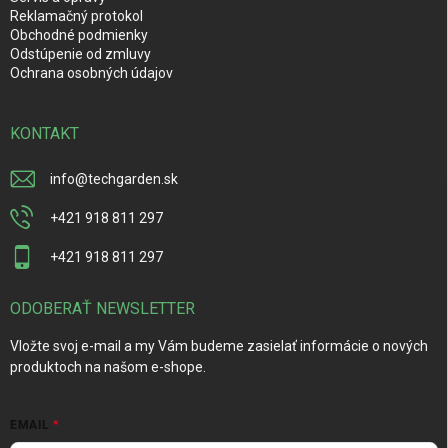
Reklamačný protokol
Obchodné podmienky
Odstúpenie od zmluvy
Ochrana osobných údajov
KONTAKT
info
@
techgarden.sk
+421 918 811 297
+421 918 811 297
ODOBERAŤ NEWSLETTER
Vložte svoj e-mail a my Vám budeme zasielať informácie o nových
produktoch na našom e-shope.
EMAIL