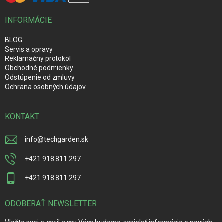
INFORMÁCIE
BLOG
Servis a opravy
Reklamačný protokol
Obchodné podmienky
Odstúpenie od zmluvy
Ochrana osobných údajov
KONTAKT
info
@
techgarden.sk
+421 918 811 297
+421 918 811 297
ODOBERAŤ NEWSLETTER