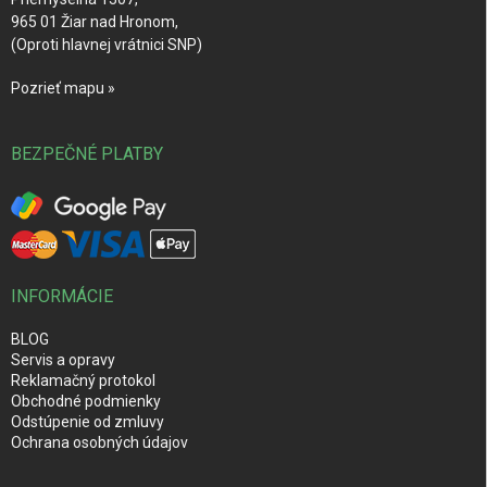
965 01 Žiar nad Hronom,
(Oproti hlavnej vrátnici SNP)
Pozrieť mapu »
BEZPEČNÉ PLATBY
INFORMÁCIE
BLOG
Servis a opravy
Reklamačný protokol
Obchodné podmienky
Odstúpenie od zmluvy
Ochrana osobných údajov