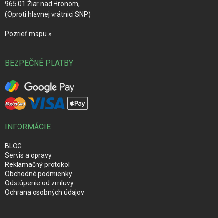
965 01 Žiar nad Hronom,
(Oproti hlavnej vrátnici SNP)
Pozrieť mapu »
BEZPEČNÉ PLATBY
INFORMÁCIE
BLOG
Servis a opravy
Reklamačný protokol
Obchodné podmienky
Odstúpenie od zmluvy
Ochrana osobných údajov