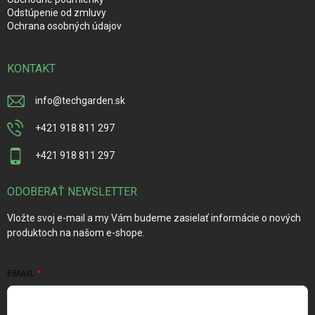
Odstúpenie od zmluvy
Ochrana osobných údajov
KONTAKT
info
@
techgarden.sk
+421 918 811 297
+421 918 811 297
ODOBERAŤ NEWSLETTER
Vložte svoj e-mail a my Vám budeme zasielať informácie o nových
produktoch na našom e-shope.
EMAIL