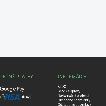
PEČNÉ PLATBY
INFORMÁCIE
BLOG
Servis a opravy
Reklamačný protokol
Obchodné podmienky
Odstúpenie od zmluvy