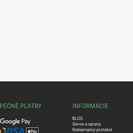
PEČNÉ PLATBY
INFORMÁCIE
BLOG
Servis a opravy
Reklamačný protokol