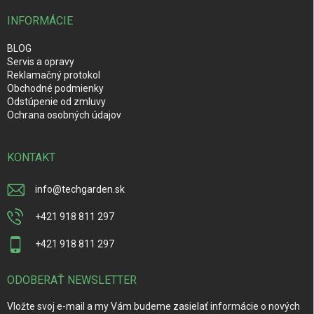
INFORMÁCIE
BLOG
Servis a opravy
Reklamačný protokol
Obchodné podmienky
Odstúpenie od zmluvy
Ochrana osobných údajov
KONTAKT
info
@
techgarden.sk
+421 918 811 297
+421 918 811 297
ODOBERAŤ NEWSLETTER
Vložte svoj e-mail a my Vám budeme zasielať informácie o nových