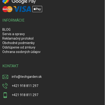
INFORMÁCIE
BLOG
Servis a opravy
Reklamačný protokol
Obchodné podmienky
Odstúpenie od zmluvy
Ochrana osobných údajov
KONTAKT
info
@
techgarden.sk
+421 918 811 297
+421 918 811 297