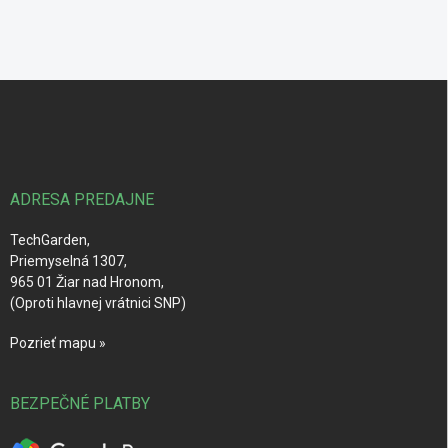
Z
á
p
ä
t
i
ADRESA PREDAJNE
e
TechGarden,
Priemyselná 1307,
965 01 Žiar nad Hronom,
(Oproti hlavnej vrátnici SNP)
Pozrieť mapu »
BEZPEČNÉ PLATBY