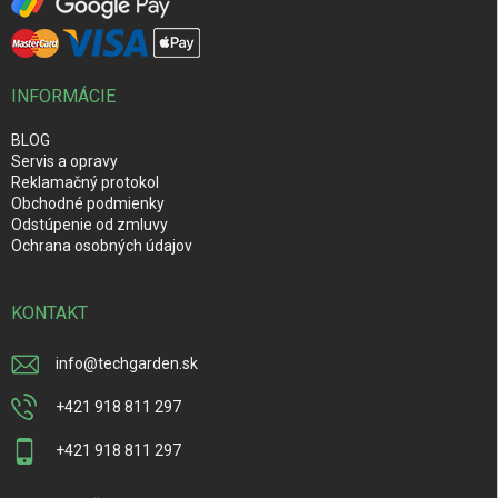
INFORMÁCIE
BLOG
Servis a opravy
Reklamačný protokol
Obchodné podmienky
Odstúpenie od zmluvy
Ochrana osobných údajov
KONTAKT
info
@
techgarden.sk
+421 918 811 297
+421 918 811 297