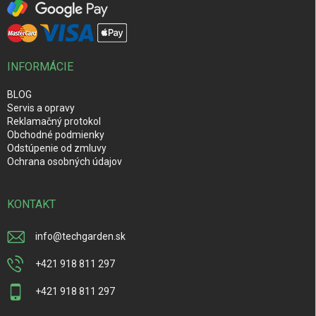
INFORMÁCIE
BLOG
Servis a opravy
Reklamačný protokol
Obchodné podmienky
Odstúpenie od zmluvy
Ochrana osobných údajov
KONTAKT
info
@
techgarden.sk
+421 918 811 297
+421 918 811 297