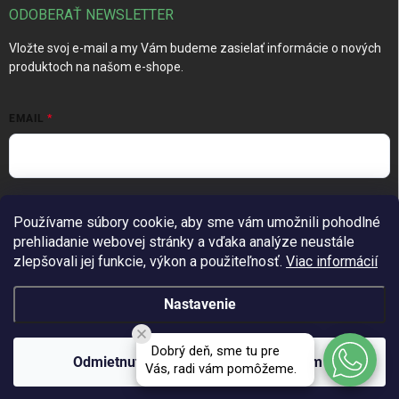
ODOBERAŤ NEWSLETTER
Vložte svoj e-mail a my Vám budeme zasielať informácie o nových
produktoch na našom e-shope.
EMAIL
Vložením e-mailu súhlasíte s
podmienkami ochrany osobných
Používame súbory cookie, aby sme vám umožnili pohodlné
údajov
prehliadanie webovej stránky a vďaka analýze neustále
Prihlásiť sa
zlepšovali jej funkcie, výkon a použiteľnosť.
Viac informácií
Nastavenie
Copyright 2026
TechGarden.sk
. Všetky práva vyhradené.
Upraviť
Dobrý deň, sme tu pre
nastavenie cookies
Odmietnuť
Súhlasím
Vás, radi vám pomôžeme.
Vytvoril Shoptet