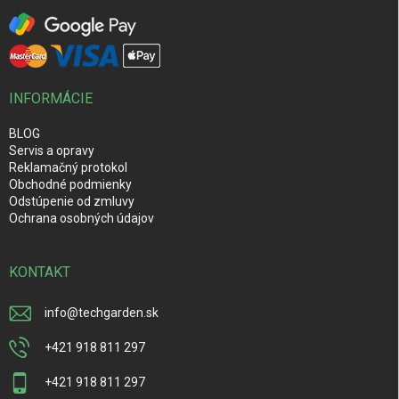
INFORMÁCIE
BLOG
Servis a opravy
Reklamačný protokol
Obchodné podmienky
Odstúpenie od zmluvy
Ochrana osobných údajov
KONTAKT
info
@
techgarden.sk
+421 918 811 297
+421 918 811 297