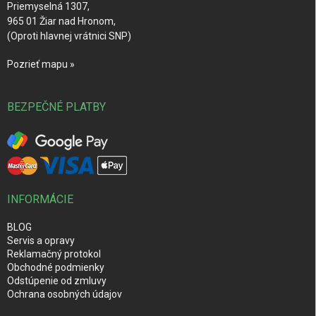
Priemyselná 1307,
965 01 Žiar nad Hronom,
(Oproti hlavnej vrátnici SNP)
Pozrieť mapu »
BEZPEČNÉ PLATBY
INFORMÁCIE
BLOG
Servis a opravy
Reklamačný protokol
Obchodné podmienky
Odstúpenie od zmluvy
Ochrana osobných údajov