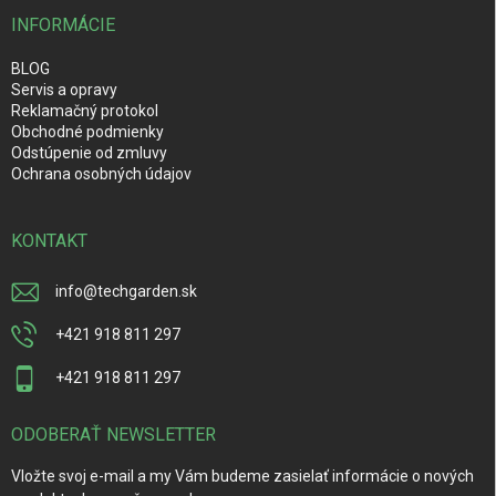
INFORMÁCIE
BLOG
Servis a opravy
Reklamačný protokol
Obchodné podmienky
Odstúpenie od zmluvy
Ochrana osobných údajov
KONTAKT
info
@
techgarden.sk
+421 918 811 297
+421 918 811 297
ODOBERAŤ NEWSLETTER
Vložte svoj e-mail a my Vám budeme zasielať informácie o nových