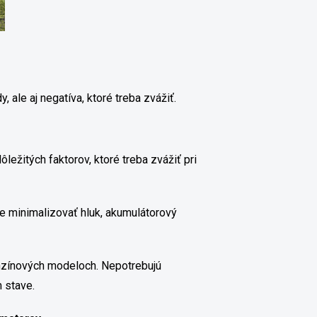
, ale aj negatíva, ktoré treba zvážiť.
ôležitých faktorov, ktoré treba zvážiť pri
e minimalizovať hluk, akumulátorový
enzínových modeloch. Nepotrebujú
m stave.