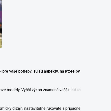
oj pre vaše potreby.
Tu sú aspekty, na ktoré by
nové modely. Vyšší výkon znamená väčšiu silu a
mický dizajn, nastaviteľné rukoväte a prípadné