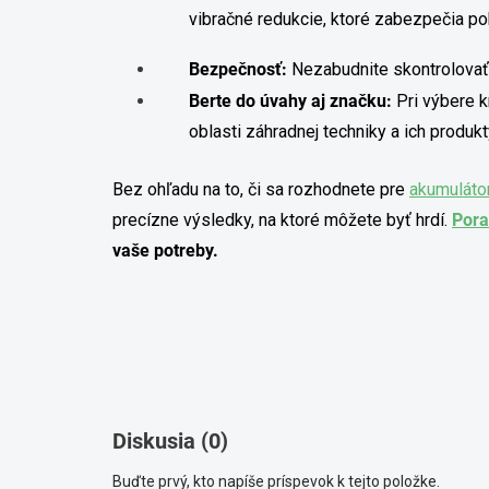
vibračné redukcie, ktoré zabezpečia poh
Bezpečnosť:
Nezabudnite skontrolova
Berte do úvahy aj značku:
Pri výbere k
oblasti záhradnej techniky a ich produk
Bez ohľadu na to, či sa rozhodnete pre
akumuláto
precízne výsledky, na ktoré môžete byť hrdí.
Pora
vaše potreby.
Diskusia (0)
Buďte prvý, kto napíše príspevok k tejto položke.