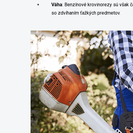
Váha
:
Benzínové krovinorezy sú však č
so zdvíhaním ťažkých predmetov.