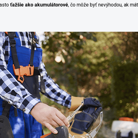
asto
ťažšie ako akumulátorové
, čo môže byť nevýhodou, ak má