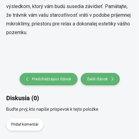
výsledkom, ktorý vám budú susedia závidieť. Pamätajte,
že trávnik vám vašu starostlivosť vráti v podobe príjemnej
mikroklímy, priestoru pre relax a dokonalej estetiky vášho
pozemku.
Predchádzajúci článok
Ďalší článok
Diskusia (0)
Buďte prvý, kto napíše príspevok k tejto položke.
Pridať komentár