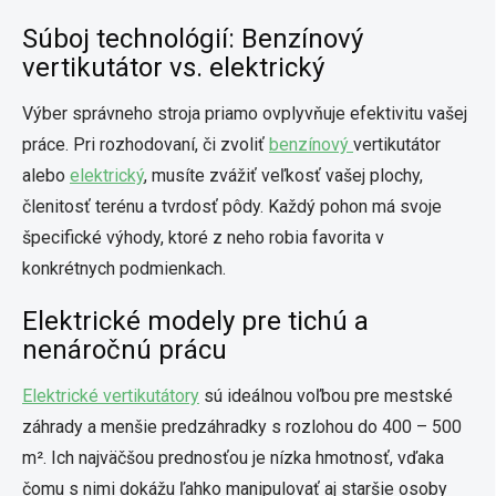
Súboj technológií: Benzínový
vertikutátor vs. elektrický
Výber správneho stroja priamo ovplyvňuje efektivitu vašej
práce. Pri rozhodovaní, či zvoliť
benzínový
vertikutátor
alebo
elektrický
, musíte zvážiť veľkosť vašej plochy,
členitosť terénu a tvrdosť pôdy. Každý pohon má svoje
špecifické výhody, ktoré z neho robia favorita v
konkrétnych podmienkach.
Elektrické modely pre tichú a
nenáročnú prácu
Elektrické vertikutátory
sú ideálnou voľbou pre mestské
záhrady a menšie predzáhradky s rozlohou do 400 – 500
m². Ich najväčšou prednosťou je nízka hmotnosť, vďaka
čomu s nimi dokážu ľahko manipulovať aj staršie osoby