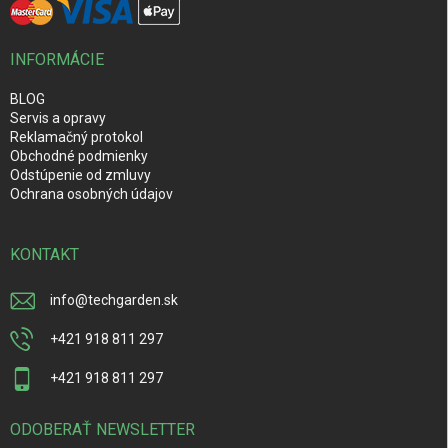
INFORMÁCIE
BLOG
Servis a opravy
Reklamačný protokol
Obchodné podmienky
Odstúpenie od zmluvy
Ochrana osobných údajov
KONTAKT
info
@
techgarden.sk
+421 918 811 297
+421 918 811 297
ODOBERAŤ NEWSLETTER