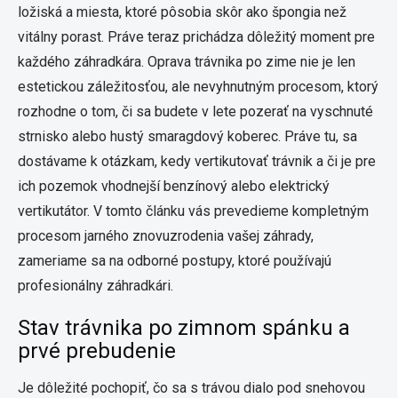
ložiská a miesta, ktoré pôsobia skôr ako špongia než
vitálny porast. Práve teraz prichádza dôležitý moment pre
každého záhradkára. Oprava trávnika po zime nie je len
estetickou záležitosťou, ale nevyhnutným procesom, ktorý
rozhodne o tom, či sa budete v lete pozerať na vyschnuté
strnisko alebo hustý smaragdový koberec. Práve tu, sa
dostávame k otázkam, kedy vertikutovať trávnik a či je pre
ich pozemok vhodnejší benzínový alebo elektrický
vertikutátor. V tomto článku vás prevedieme kompletným
procesom jarného znovuzrodenia vašej záhrady,
zameriame sa na odborné postupy, ktoré používajú
profesionálny záhradkári.
Stav trávnika po zimnom spánku a
prvé prebudenie
Je dôležité pochopiť, čo sa s trávou dialo pod snehovou