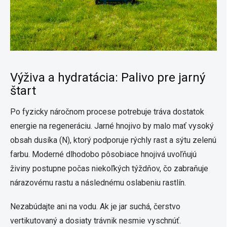
Výživa a hydratácia: Palivo pre jarný
štart
Po fyzicky náročnom procese potrebuje tráva dostatok
energie na regeneráciu. Jarné hnojivo by malo mať vysoký
obsah dusíka (N), ktorý podporuje rýchly rast a sýtu zelenú
farbu. Moderné dlhodobo pôsobiace hnojivá uvoľňujú
živiny postupne počas niekoľkých týždňov, čo zabraňuje
nárazovému rastu a následnému oslabeniu rastlín.
Nezabúdajte ani na vodu. Ak je jar suchá, čerstvo
vertikutovaný a dosiaty trávnik nesmie vyschnúť.