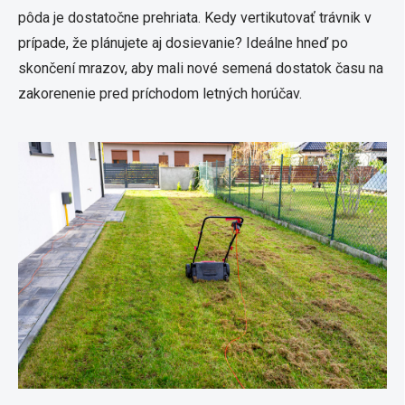
pôda je dostatočne prehriata. Kedy vertikutovať trávnik v
prípade, že plánujete aj dosievanie? Ideálne hneď po
skončení mrazov, aby mali nové semená dostatok času na
zakorenenie pred príchodom letných horúčav.