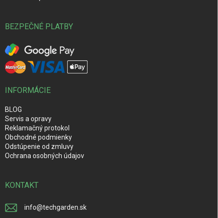
BEZPEČNÉ PLATBY
INFORMÁCIE
BLOG
Servis a opravy
Reklamačný protokol
Obchodné podmienky
Odstúpenie od zmluvy
Ochrana osobných údajov
KONTAKT
info
@
techgarden.sk