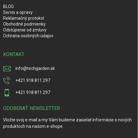
BLOG
Servis a opravy
Reklamačný protokol
Obchodné podmienky
Odstúpenie od zmluvy
Ochrana osobných údajov
KONTAKT
info
@
techgarden.sk
+421 918 811 297
+421 918 811 297
ODOBERAŤ NEWSLETTER
Vložte svoj e-mail a my Vám budeme zasielať informácie o nových
produktoch na našom e-shope.