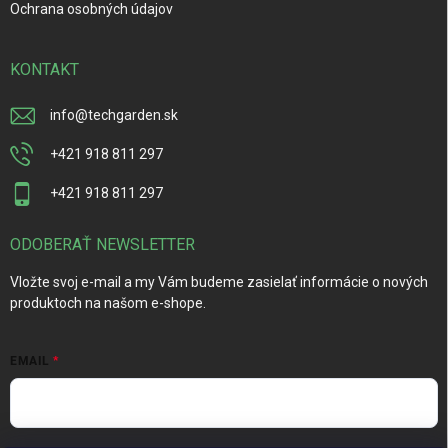
Ochrana osobných údajov
KONTAKT
info
@
techgarden.sk
+421 918 811 297
+421 918 811 297
ODOBERAŤ NEWSLETTER
Vložte svoj e-mail a my Vám budeme zasielať informácie o nových
produktoch na našom e-shope.
EMAIL