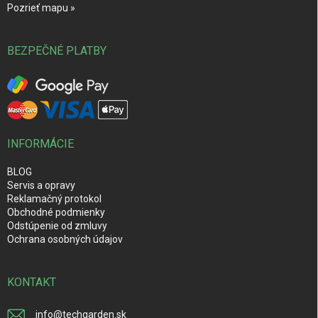
Pozrieť mapu »
BEZPEČNÉ PLATBY
INFORMÁCIE
BLOG
Servis a opravy
Reklamačný protokol
Obchodné podmienky
Odstúpenie od zmluvy
Ochrana osobných údajov
KONTAKT
info
@
techgarden.sk