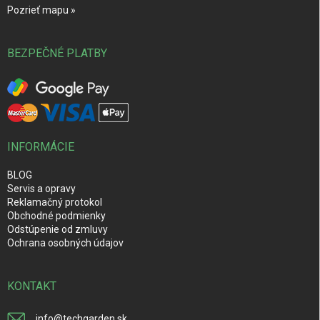
Pozrieť mapu »
BEZPEČNÉ PLATBY
INFORMÁCIE
BLOG
Servis a opravy
Reklamačný protokol
Obchodné podmienky
Odstúpenie od zmluvy
Ochrana osobných údajov
KONTAKT
info
@
techgarden.sk