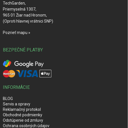
TechGarden,
Priemyselná 1307,
965 01 Žiar nad Hronom,
(Oproti hlavnej vrátnici SNP)
Pozrieť mapu »
BEZPEČNÉ PLATBY
INFORMÁCIE
BLOG
Servis a opravy
Reklamačný protokol
Obchodné podmienky
Odstúpenie od zmluvy
Ochrana osobných údajov