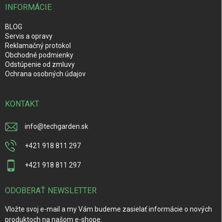
INFORMÁCIE
BLOG
Servis a opravy
Reklamačný protokol
Obchodné podmienky
Odstúpenie od zmluvy
Ochrana osobných údajov
KONTAKT
info
@
techgarden.sk
+421 918 811 297
+421 918 811 297
ODOBERAŤ NEWSLETTER
Vložte svoj e-mail a my Vám budeme zasielať informácie o nových
produktoch na našom e-shope.