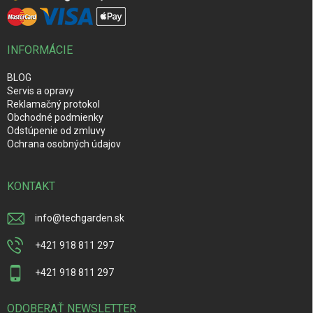
INFORMÁCIE
BLOG
Servis a opravy
Reklamačný protokol
Obchodné podmienky
Odstúpenie od zmluvy
Ochrana osobných údajov
KONTAKT
info
@
techgarden.sk
+421 918 811 297
+421 918 811 297
ODOBERAŤ NEWSLETTER