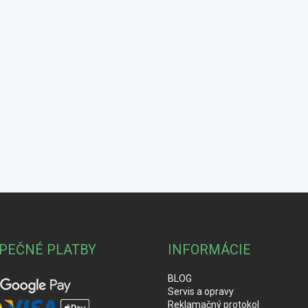
PEČNÉ PLATBY
INFORMÁCIE
BLOG
Servis a opravy
Reklamačný protokol