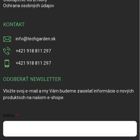
Ochrana osobných údajov
KONTAKT
info
@
techgarden.sk
+421 918 811 297
+421 918 811 297
ODOBERAŤ NEWSLETTER
Vložte svoj e-mail a my Vám budeme zasielať informácie o nových
produktoch na našom e-shope.
EMAIL