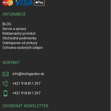
INFORMÁCIE
BLOG
Servis a opravy
Reklamačný protokol
Obchodné podmienky
Odstúpenie od zmluvy
Ochrana osobných údajov
KONTAKT
info
@
techgarden.sk
+421 918 811 297
+421 918 811 297
ODOBERAŤ NEWSLETTER